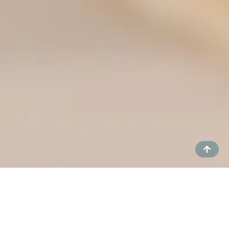
EL LENGUAJE EMOCIONAL DEL EVENTO
Cada flor, cada color, cada aroma tiene un poder: el
de evocar emociones y contar historias. En Clisso, la
floristería es un lenguaje que transforma espacios y
sensaciones, creando atmósferas que se sienten
desde el primer instante.