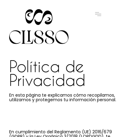
Política de
Privacidad
En esta página te explicamos cómo recopilamos,
utilizamos y protegemos tu información personal.
En cumplimiento del Reglamento (UE) 2016/679
(GDPR) y la Ley Orgánica 3/2018 (LOPDGDD), te