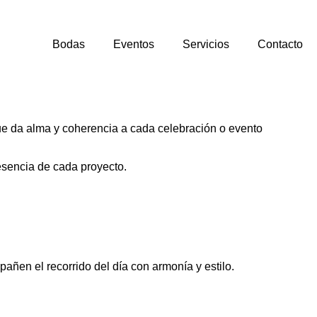
Bodas
Eventos
Servicios
Contacto
que da alma y coherencia a cada celebración o evento
 esencia de cada proyecto.
añen el recorrido del día con armonía y estilo.