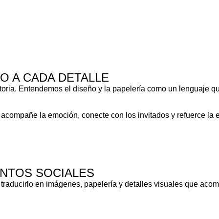
DO A CADA DETALLE
istoria. Entendemos el diseño y la papelería como un lenguaje 
ue acompañe la emoción, conecte con los invitados y refuerce la
ENTOS SOCIALES
traducirlo en imágenes, papelería y detalles visuales que acomp